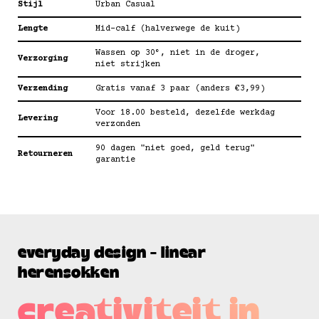
Stijl
Urban Casual
Lengte
Mid-calf (halverwege de kuit)
Wassen op 30°, niet in de droger,
Verzorging
niet strijken
Verzending
Gratis vanaf 3 paar (anders €3,99)
Voor 18.00 besteld, dezelfde werkdag
Levering
verzonden
90 dagen "niet goed, geld terug"
Retourneren
garantie
everyday design - linear
herensokken
creativiteit in