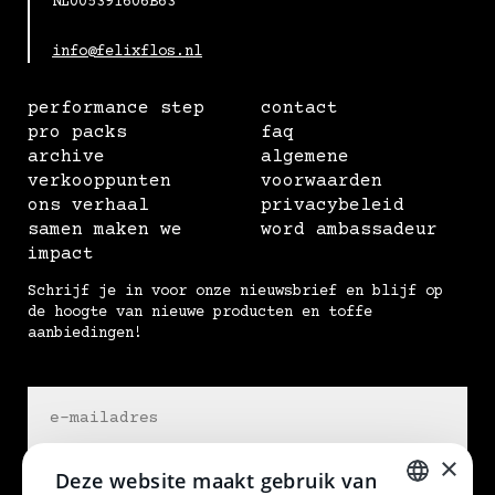
NL005391606B63
info@felixflos.nl
performance step
contact
pro packs
faq
archive
algemene
verkooppunten
voorwaarden
ons verhaal
privacybeleid
samen maken we
word ambassadeur
impact
Schrijf je in voor onze nieuwsbrief en blijf op
de hoogte van nieuwe producten en toffe
aanbiedingen!
×
Deze website maakt gebruik van