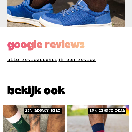
google reviews
alle reviews
schrijf een review
bekijk ook
25% LEGACY DEAL
25% LEGACY DEAL