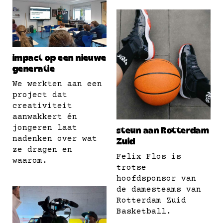
impact op een nieuwe
generatie
We werkten aan een
project dat
creativiteit
aanwakkert én
jongeren laat
steun aan Rotterdam
nadenken over wat
Zuid
ze dragen en
Felix Flos is
waarom.
trotse
hoofdsponsor van
de damesteams van
Rotterdam Zuid
Basketball.