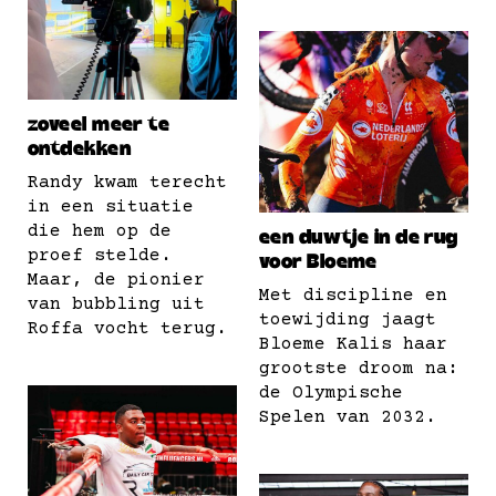
zoveel meer te
ontdekken
Randy kwam terecht
in een situatie
die hem op de
een duwtje in de rug
proef stelde.
voor Bloeme
Maar, de pionier
Met discipline en
van bubbling uit
toewijding jaagt
Roffa vocht terug.
Bloeme Kalis haar
grootste droom na:
de Olympische
Spelen van 2032.