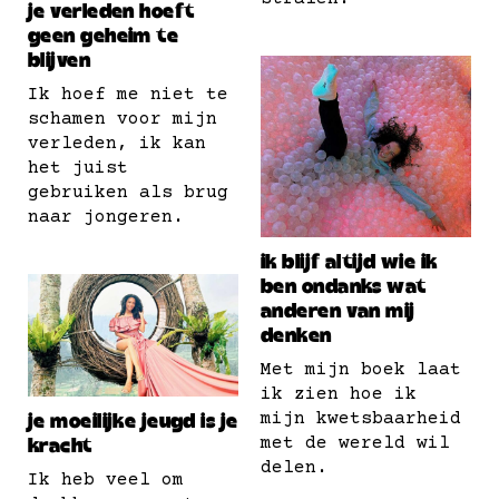
je verleden hoeft
geen geheim te
blijven
Ik hoef me niet te
schamen voor mijn
verleden, ik kan
het juist
gebruiken als brug
naar jongeren.
ik blijf altijd wie ik
ben ondanks wat
anderen van mij
denken
Met mijn boek laat
ik zien hoe ik
mijn kwetsbaarheid
je moeilijke jeugd is je
met de wereld wil
kracht
delen.
Ik heb veel om