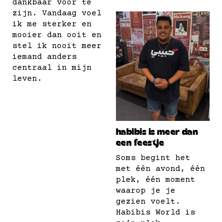
dankbaar voor te
zijn. Vandaag voel
ik me sterker en
mooier dan ooit en
stel ik nooit meer
iemand anders
centraal in mijn
leven.
habibis is meer dan
een feestje
Soms begint het
met één avond, één
plek, één moment
waarop je je
gezien voelt.
Habibis World is