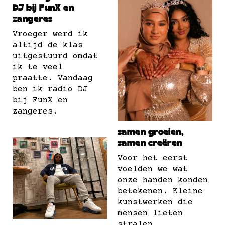
DJ bij FunX en
zangeres
Vroeger werd ik
altijd de klas
uitgestuurd omdat
ik te veel
praatte. Vandaag
ben ik radio DJ
bij FunX en
zangeres.
samen groeien,
samen creëren
Voor het eerst
voelden we wat
onze handen konden
betekenen. Kleine
kunstwerken die
mensen lieten
stralen.