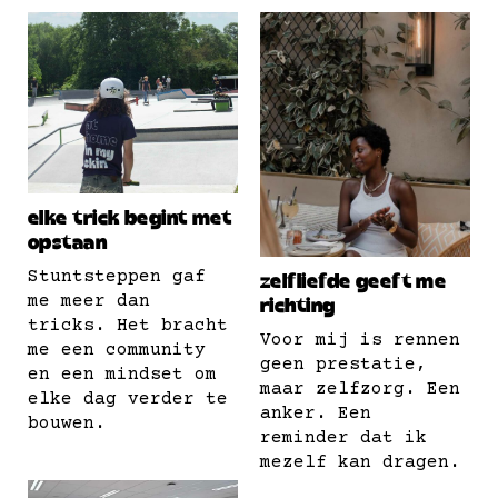
elke trick begint met
opstaan
Stuntsteppen gaf
zelfliefde geeft me
me meer dan
richting
tricks. Het bracht
Voor mij is rennen
me een community
geen prestatie,
en een mindset om
maar zelfzorg. Een
elke dag verder te
anker. Een
bouwen.
reminder dat ik
mezelf kan dragen.