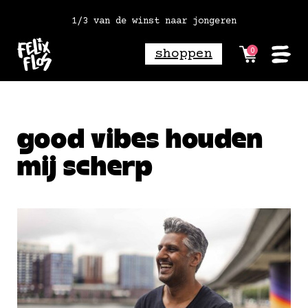
vóór 18:00 besteld = morgen in huis
1/3 van de winst naar jongeren
shoppen
0
good vibes houden
mij scherp