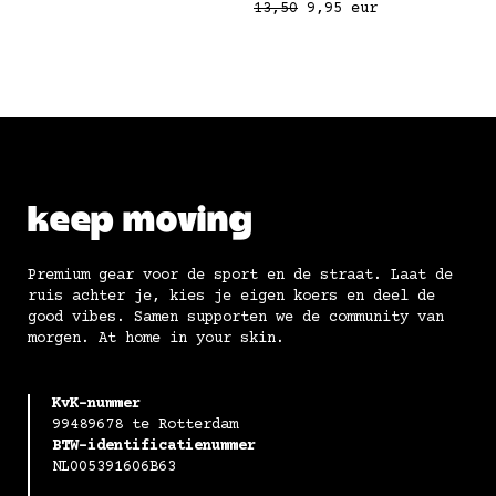
13,50
9,95
eur
keep moving
Premium gear voor de sport en de straat. Laat de
ruis achter je, kies je eigen koers en deel de
good vibes. Samen supporten we de community van
morgen. At home in your skin.
KvK-nummer
99489678 te Rotterdam
BTW-identificatienummer
NL005391606B63