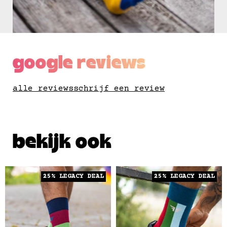
google reviews
alle reviews
schrijf een review
bekijk ook
25% LEGACY DEAL
25% LEGACY DEAL