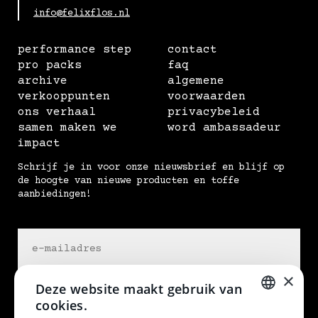
info@felixflos.nl
performance step
contact
pro packs
faq
archive
algemene
verkooppunten
voorwaarden
ons verhaal
privacybeleid
samen maken we
word ambassadeur
impact
Schrijf je in voor onze nieuwsbrief en blijf op
de hoogte van nieuwe producten en toffe
aanbiedingen!
×
Deze website maakt gebruik van
cookies.