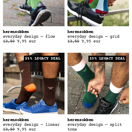
herensokken
herensokken
everyday design — flow
everyday design — grid
13,50
9,95
eur
13,50
9,95
eur
25% LEGACY DEAL
25% LEGACY DEAL
herensokken
herensokken
everyday design — linear
everyday design — split
13,50
9,95
eur
tone