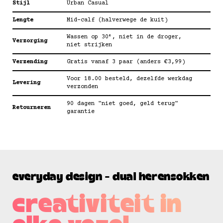
Stijl
Urban Casual
Lengte
Mid-calf (halverwege de kuit)
Wassen op 30°, niet in de droger,
Verzorging
niet strijken
Verzending
Gratis vanaf 3 paar (anders €3,99)
Voor 18.00 besteld, dezelfde werkdag
Levering
verzonden
90 dagen "niet goed, geld terug"
Retourneren
garantie
everyday design - dual herensokken
creativiteit in