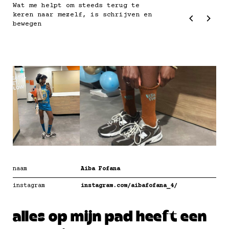
Wat me helpt om steeds terug te
keren naar mezelf, is schrijven en
bewegen
naam
Aiba Fofana
instagram
instagram.com/aibafofana_4/
alles op mijn pad heeft een