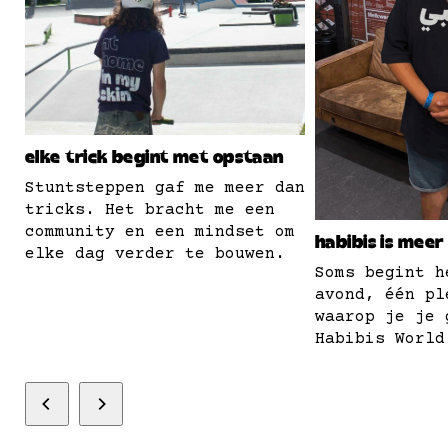
elke trick begint met opstaan
Stuntsteppen gaf me meer dan
tricks. Het bracht me een
community en een mindset om
habibis is meer
elke dag verder te bouwen.
Soms begint h
avond, één pl
waarop je je 
Habibis World