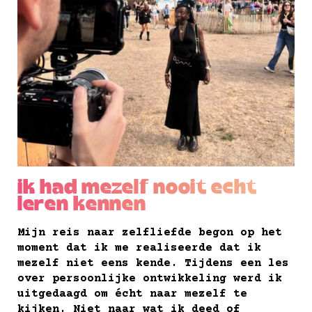
ik had mezelf nooit echt
leren kennen
Mijn reis naar zelfliefde begon op het
moment dat ik me realiseerde dat ik
mezelf niet eens kende. Tijdens een les
over persoonlijke ontwikkeling werd ik
uitgedaagd om écht naar mezelf te
kijken. Niet naar wat ik deed of