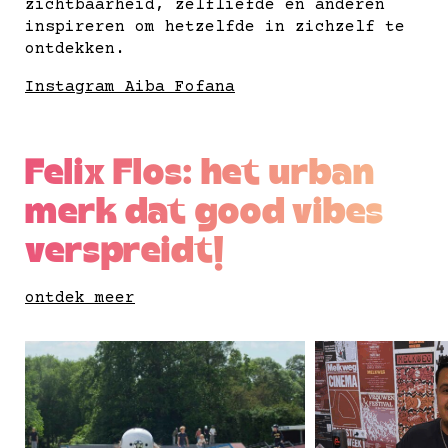
zichtbaarheid, zelfliefde en anderen
inspireren om hetzelfde in zichzelf te
ontdekken.
Instagram Aiba Fofana
Felix Flos: het urban
merk dat good vibes
verspreidt!
ontdek meer