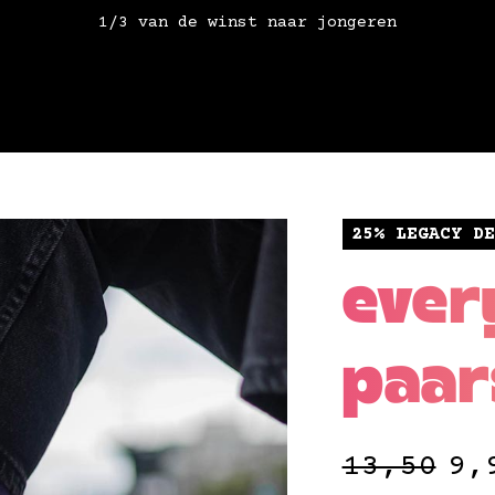
1/3 van de winst naar jongeren
25% LEGACY DE
ever
paar
13,50
9,