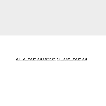
alle reviews
schrijf een review