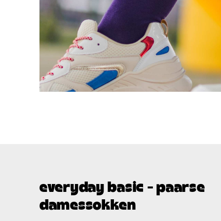
everyday basic - paarse
damessokken