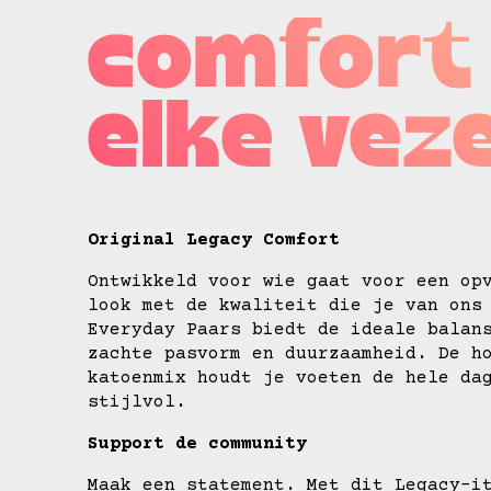
comfort 
elke veze
Original Legacy Comfort
Ontwikkeld voor wie gaat voor een op
look met de kwaliteit die je van ons
Everyday Paars biedt de ideale balan
zachte pasvorm en duurzaamheid. De h
katoenmix houdt je voeten de hele da
stijlvol.
Support de community
Maak een statement. Met dit Legacy-i