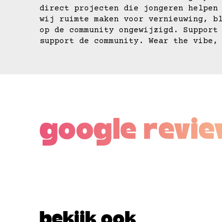
direct projecten die jongeren helpen
wij ruimte maken voor vernieuwing, b
op de community ongewijzigd. Support
support de community. Wear the vibe,
google revi
bekijk ook