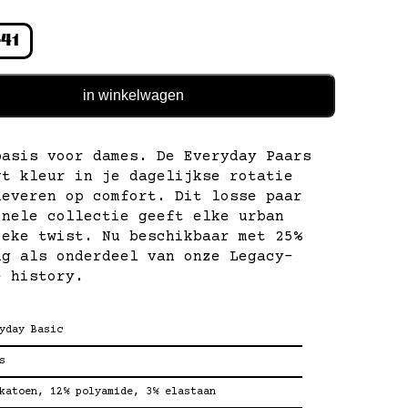
41
in winkelwagen
basis voor dames. De Everyday Paars
gt kleur in je dagelijkse rotatie
leveren op comfort. Dit losse paar
inele collectie geeft elke urban
ieke twist. Nu beschikbaar met 25%
ng als onderdeel van onze Legacy-
e history.
yday Basic
s
katoen, 12% polyamide, 3% elastaan