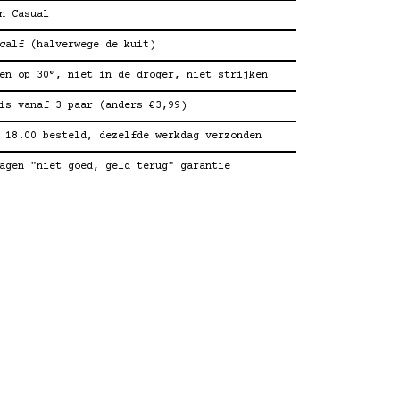
n Casual
calf (halverwege de kuit)
en op 30°, niet in de droger, niet strijken
is vanaf 3 paar (anders €3,99)
 18.00 besteld, dezelfde werkdag verzonden
agen "niet goed, geld terug" garantie