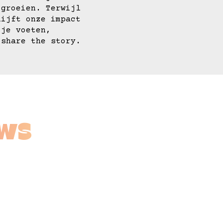
 groeien. Terwijl
lijft onze impact
 je voeten,
 share the story.
ews