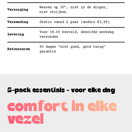
Wassen op 30°, niet in de droger,
Verzorging
niet strijken
Verzending
Gratis vanaf 2 paar (anders €3,99)
Voor 18.00 besteld, dezelfde werkdag
Levering
verzonden
90 dagen "niet goed, geld terug"
Retourneren
garantie
5-pack essentials - voor elke dag
comfort in elke
vezel