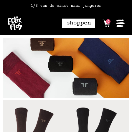
1/3 van de winst naar jongeren
vóór 18:00 besteld = morgen in huis
gratis verzending vanaf 2 paar*
shoppen
0