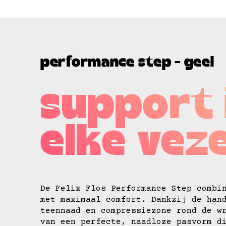
performance step - geel
support 
elke veze
De Felix Flos Performance Step combi
met maximaal comfort. Dankzij de han
teennaad en compressiezone rond de w
van een perfecte, naadloze pasvorm d