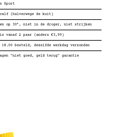
n Sport
calf (halverwege de kuit)
en op 30°, niet in de droger, niet strijken
is vanaf 2 paar (anders €3,99)
 18.00 besteld, dezelfde werkdag verzonden
agen "niet goed, geld terug" garantie