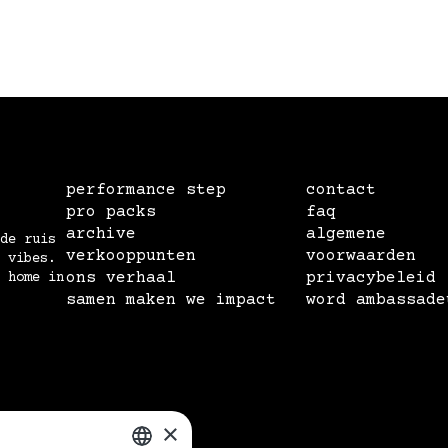
performance step
contact
pro packs
faq
archive
algemene
de ruis
verkooppunten
voorwaarden
 vibes.
ons verhaal
privacybeleid
 home in
samen maken we impact
word ambassade
×