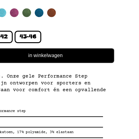
-42
43-46
in winkelwagen
e. Onze gele Performance Step
ijn ontworpen voor sporters en
gaan voor comfort én een opvallende
ormance step
katoen, 17% polyamide, 3% elastaan