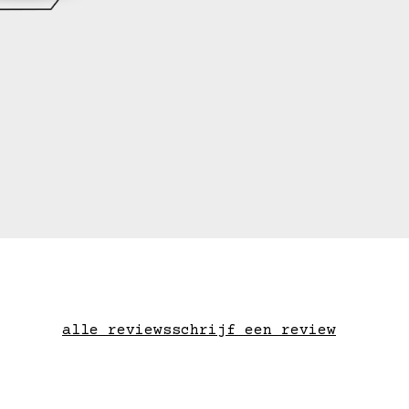
alle reviews
schrijf een review